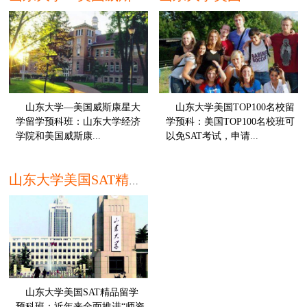
山东大学—美国威斯康星大
山东大学美国TOP100名校留
学留学预科班：山东大学经济
学预科：美国TOP100名校班可
学院和美国威斯康...
以免SAT考试，申请...
本科
本
山东大学美国SAT精品留学预科班
山东大学美国SAT精品留学
预科班：近年来全面推进“师资