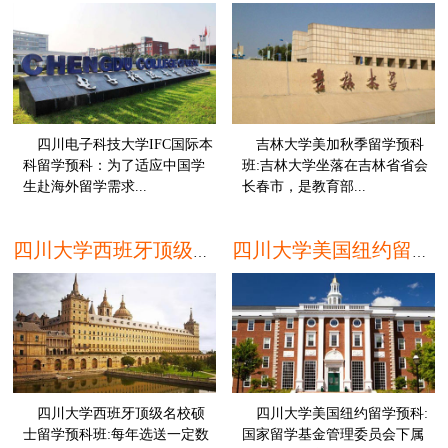
四川电子科技大学IFC国际本
吉林大学美加秋季留学预科
科留学预科：为了适应中国学
班:吉林大学坐落在吉林省省会
生赴海外留学需求...
长春市，是教育部...
本科
本
四川大学西班牙顶级名校硕士留学预科班
四川大学美国纽约留学预科
四川大学西班牙顶级名校硕
四川大学美国纽约留学预科:
士留学预科班:每年选送一定数
国家留学基金管理委员会下属