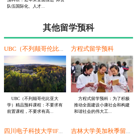
队伍国际化、人才...
本科
其他留学预科
方程式留学预科
UBC（不列颠哥伦比亚大学）精品预科课程
UBC（不列颠哥伦比亚大
方程式留学预科：为了积极
学）精品预科课程：不要求有
推动全面建设小康社会和构建
前置课程，不要求有高...
和谐社会的伟大工...
高中
高
四川电子科技大学IFC国际本科留学预科
吉林大学美加秋季留学预科班