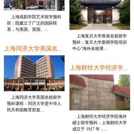
上海戏剧学院艺术留学预科
班：院建立了广泛的国际联
系，与美国、英国、...
上海复旦大学香港名校留学
本科
预科：复旦大学新闻学院培训
中心“海外名校课...
上海同济大学美国名校留学预科课程
本
上海财经大学经济学院海外硕士留学预科
上海同济大学美国名校留学
预科课程：同济大学是中华人
民共和国教育部直...
上海财经大学经济学院海外
本科
硕士留学预科：上海财经大学
成立于 1917 年，...