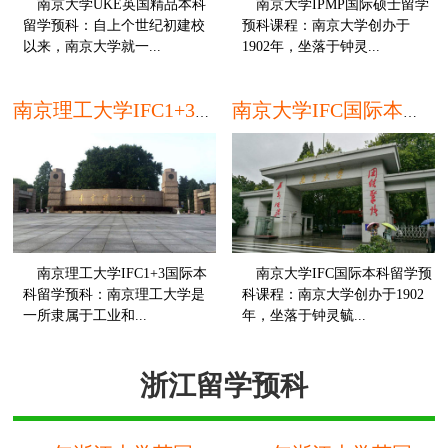
南京大学UKE英国精品本科
南京大学IPMP国际硕士留学
留学预科：自上个世纪初建校
预科课程：南京大学创办于
以来，南京大学就一...
1902年，坐落于钟灵...
本科
硕
南京理工大学IFC1+3国际本科留学预科
南京大学IFC国际本科留学预科课程
南京理工大学IFC1+3国际本
南京大学IFC国际本科留学预
科留学预科：南京理工大学是
科课程：南京大学创办于1902
一所隶属于工业和...
年，坐落于钟灵毓...
本科
本
浙江留学预科