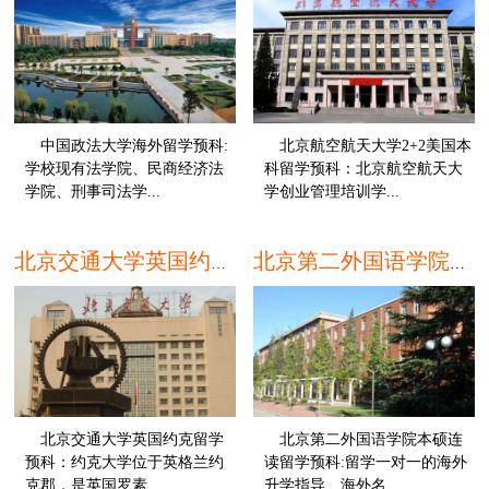
中国政法大学海外留学预科:
北京航空航天大学2+2美国本
学校现有法学院、民商经济法
科留学预科：北京航空航天大
学院、刑事司法学...
学创业管理培训学...
本科
本
北京交通大学英国约克留学预科
北京第二外国语学院本硕连读留学预科
北京交通大学英国约克留学
北京第二外国语学院本硕连
预科：约克大学位于英格兰约
读留学预科:留学一对一的海外
克郡，是英国罗素...
升学指导、海外名...