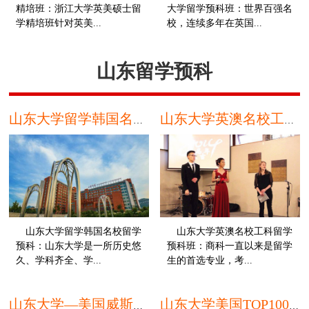
精培班：浙江大学英美硕士留
大学留学预科班：世界百强名
学精培班针对英美...
校，连续多年在英国...
硕士
本
山东留学预科
山东大学留学韩国名校留学预科
山东大学英澳名校工科留学预科班
山东大学留学韩国名校留学
山东大学英澳名校工科留学
预科：山东大学是一所历史悠
预科班：商科一直以来是留学
久、学科齐全、学...
生的首选专业，考...
高中
本
山东大学—美国威斯康星大学留学预科班
山东大学美国TOP100名校留学预科