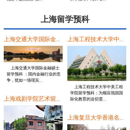
本科
硕
上海留学预科
上海交通大学国际金融硕士留学预科
上海工程技术大学中美工程学院留学预科
上海交通大学国际金融硕士
留学预科 ：国内金融行业的竞
争，犹如一场现实...
上海工程技术大学中美工程
本科
学院留学预科：为顺应我国国
际化教育的迫切需...
上海戏剧学院艺术留学预科班
本
上海复旦大学香港名校留学预科