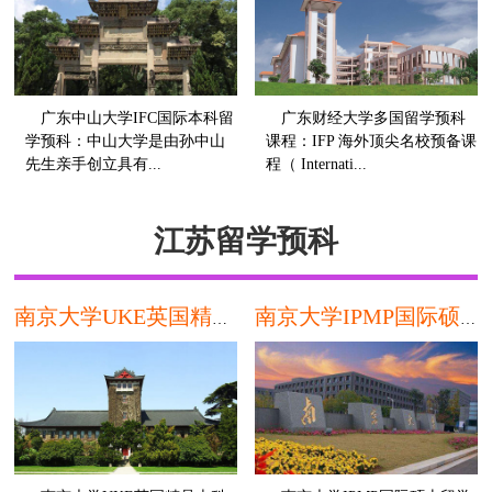
广东中山大学IFC国际本科留
广东财经大学多国留学预科
学预科：中山大学是由孙中山
课程：IFP 海外顶尖名校预备课
先生亲手创立具有...
程（ Internati...
本科
本
江苏留学预科
南京大学UKE英国精品本科留学预科
南京大学IPMP国际硕士留学预科课程