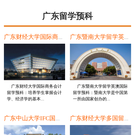
硕
广东留学预科
广东财经大学国际商务会计留学预科
广东暨南大学留学英澳国际留学预科
广东财经大学国际商务会计
广东暨南大学留学英澳国际
留学预科：培养学生掌握会计
留学预科：暨南大学是中国第
学、经济学的基本...
一所由国家创办的...
本科
本
广东中山大学IFC国际本科留学预科
广东财经大学多国留学预科课程