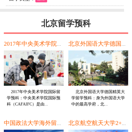
北京留学预科
2017年中央美术学院国际留学预科
北京外国语大学德国精英大学留学预科
2017年中央美术学院国际留
北京外国语大学德国精英大
学预科：中央美术学院国际预
学留学预科：身为外国语大学
科（CAFAIFC）是由...
中的最高学府，北...
本科
本
中国政法大学海外留学预科
北京航空航天大学2+2美国本科留学预科