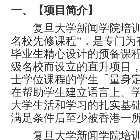
一、【项目简介】
复旦大学新闻学院培训中心
名校先修课程”，是专门为
毕业生精心设计的预备课
级名校而设立的直升项目
士学位课程的学生「量身
在帮助学生建立语言上、
大学生活和学习的扎实基
满足条件后至少被香港一
复旦大学新闻学院培训中心