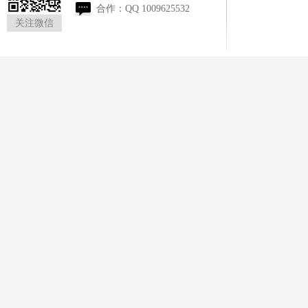
合作：
QQ 1009625532
关注微信