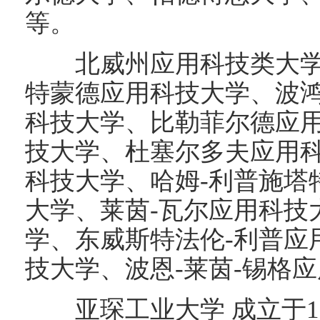
等。
北威州应用科技类大学
特蒙德应用科技大学、波
科技大学、比勒菲尔德应
技大学、杜塞尔多夫应用
科技大学、哈姆-利普施塔
大学、莱茵-瓦尔应用科技
学、东威斯特法伦-利普应
技大学、波恩-莱茵-锡格
亚琛工业大学 成立于18