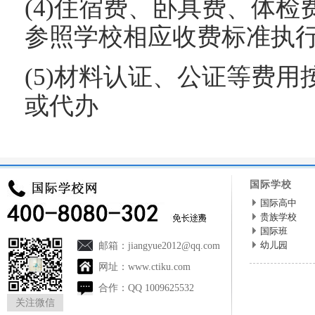
(4)住宿费、卧具费、体
参照学校相应收费标准执
(5)材料认证、公证等费
或代办
国际学校
国际高中
贵族学校
国际班
幼儿园
邮箱：
jiangyue2012@qq.com
网址：
www.ctiku.com
合作：
QQ 1009625532
关注微信