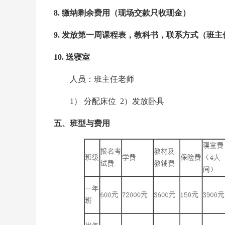
8. 缴纳剩余费用（现场交款只收现金）
9. 发放第一周课程表，教科书，联系方式（班
10. 送寝室
人员：班主任老师
1） 分配床位 2）发放卧具
五、班型与费用