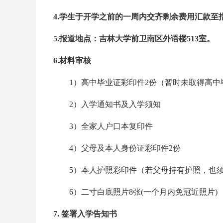
4.学生于开学之前的一周内交齐剩余费用汇款至
5.报道地点：吉林大学前卫南区外语楼513室。
6.材料审核
1）高中毕业证彩印件2份（暂时未取得高中
2）入学通知书及入学须知
3）全家人户口本复印件
4）父母及本人身份证彩印件2份
5）本人护照彩印件（若父母持有护照，也须
6）二寸白底照片8张(一个月内免冠近照片)
7. 签署入学告知书