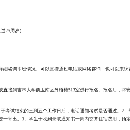
过25周岁）
细咨询本班情况。可以直接通过电话或网络咨询，也可以来访
接到吉林大学前卫南区外语楼513室进行报名。报名后，将
于考试结束的三到五个工作日后，电话通知考试是否通过。2、
统一寄出。3、学生于收到录取通知书一周内交齐住宿费用，预