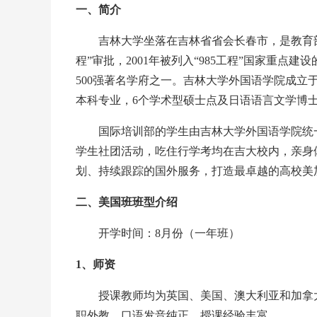
一、简介
吉林大学坐落在吉林省省会长春市，是教育部直属
程”审批，2001年被列入“985工程”国家重
500强著名学府之一。吉林大学外国语学院成立
本科专业，6个学术型硕士点及日语语言文学博
国际培训部的学生由吉林大学外国语学院统一
学生社团活动，吃住行学考均在吉大校内，亲身
划、持续跟踪的国外服务，打造最卓越的高校美
二、美国班班型介绍
开学时间：8月份（一年班）
1、师资
授课教师均为英国、美国、澳大利亚和加拿大
职外教，口语发音纯正，授课经验丰富。