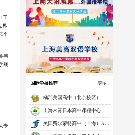
1工
世界
5个
参与
学规
国际学校推荐
更多..
橘郡美国高中（北京校区）
上海常青日本高中课程中心
美国费尔蒙特高中（上海）AP中心
大专