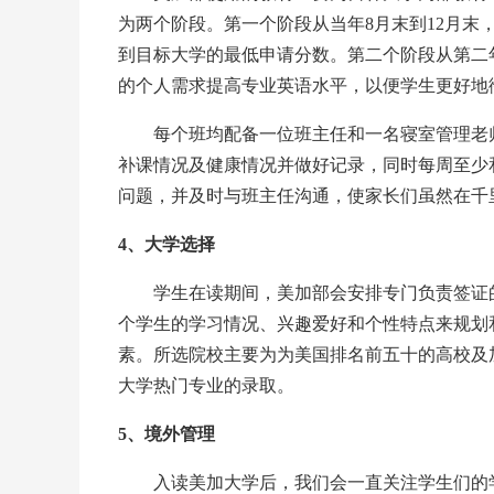
为两个阶段。第一个阶段从当年8月末到12月末，
到目标大学的最低申请分数。第二个阶段从第二年
的个人需求提高专业英语水平，以便学生更好地
每个班均配备一位班主任和一名寝室管理老师
补课情况及健康情况并做好记录，同时每周至少
问题，并及时与班主任沟通，使家长们虽然在千
4、大学选择
学生在读期间，美加部会安排专门负责签证的
个学生的学习情况、兴趣爱好和个性特点来规划
素。所选院校主要为为美国排名前五十的高校及
大学热门专业的录取。
5、境外管理
入读美加大学后，我们会一直关注学生们的学