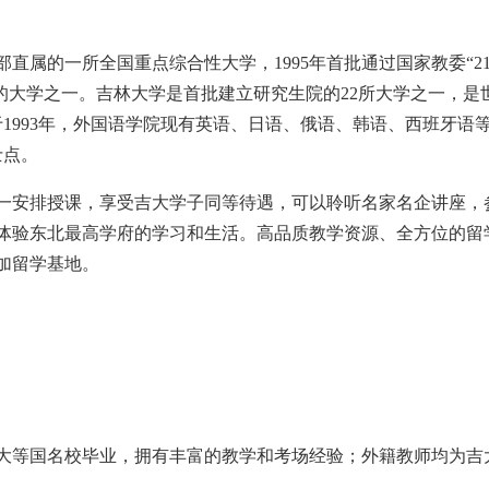
的一所全国重点综合性大学，1995年首批通过国家教委“21
点建设的大学之一。吉林大学是首批建立研究生院的22所大学之一，是
于1993年，外国语学院现有英语、日语、俄语、韩语、西班牙语等
士点。
安排授课，享受吉大学子同等待遇，可以聆听名家名企讲座，
体验东北最高学府的学习和生活。高品质教学资源、全方位的留
加留学基地。
等国名校毕业，拥有丰富的教学和考场经验；外籍教师均为吉