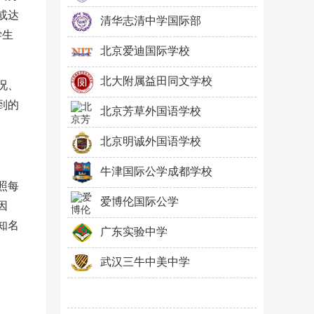
或达
清华志清中学国际部
学生
北京爱迪国际学校
北大附属益田同文学校
况、
到的
北京芳草外国语学校
北京明诚外国语学校
牛津国际公学成都学校
照每
爱博伦国际公学
因
知名
广东实验中学
武汉三牛中美中学