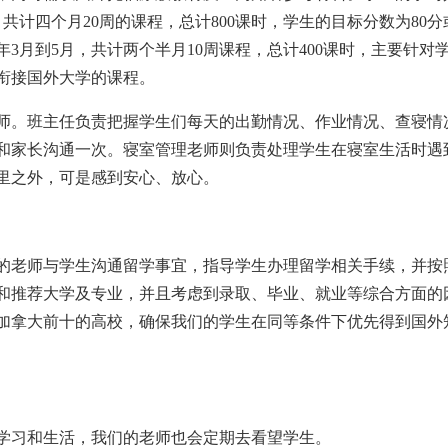
共计四个月20周的课程，总计800课时，学生的目标分数为80分
3月到5月，共计两个半月10周课程，总计400课时，主要针对
衔接国外大学的课程。
。班主任负责把握学生们每天的出勤情况、作业情况、查寝情
和家长沟通一次。寝室管理老师则负责处理学生在寝室生活时遇
里之外，可是感到安心、放心。
老师与学生沟通留学事宜，指导学生办理留学相关手续，并按
和推荐大学及专业，并且考虑到录取、毕业、就业等综合方面的
加拿大前十的高校，确保我们的学生在同等条件下优先得到国外
习和生活，我们的老师也会定期去看望学生。