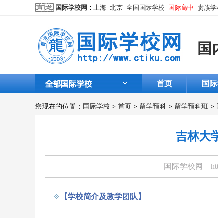
国际学校网
：
上海
北京
全国国际学校
国际高中
贵族学
国
首页
国际
您现在的位置：
国际学校
>
首页
>
留学预科
>
留学预科班
>
吉林大
国际学校网
htt
【学校简介及教学团队】