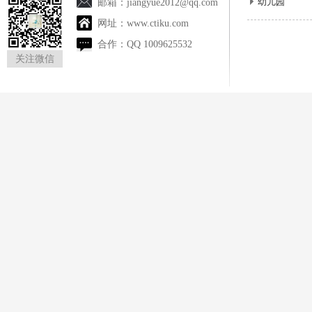
幼儿园
邮箱：
jiangyue2012@qq.com
网址：
www.ctiku.com
合作：
QQ 1009625532
关注微信