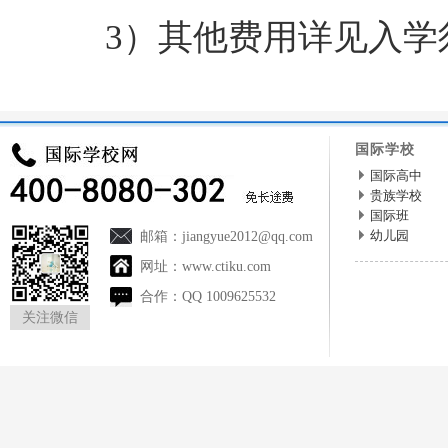
3）其他费用详见入学
国际学校
国际高中
贵族学校
国际班
幼儿园
邮箱：
jiangyue2012@qq.com
网址：
www.ctiku.com
合作：
QQ 1009625532
关注微信