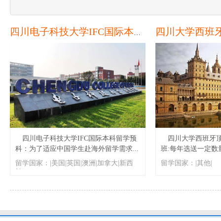
四川电子科技大学IFC国际本科留学预科
四川电子科技大学IFC国际本科留学预
四川大学西班牙
科：为了适应中国学生赴海外留学需求...
班:每年选送一定数量
留学国家：|美国|英国|澳洲|加拿大|新西
留学国家：|其他|
兰|
本科