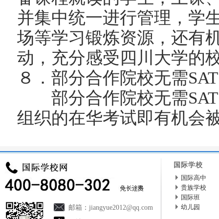
并集中统一进行管理，学
场等学习锻炼资源，还有
动，充分感受四川大学的
８．部分合作院校无需SAT，
部分合作院校无需SAT，
组织的在华考试即有机会
国际学校
国际高中
贵族学校
国际班
幼儿园
邮箱：
jiangyue2012@qq.com