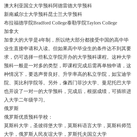
澳大利亚国立大学预科阿德雷德大学预科
新南威尔士大学预科昆士兰大学预科
布拉福德学院Bradford College泰勒学院Taylors College
加拿大
加拿大的大学是4年制，所以绝大部分都接受中国的高中毕
业生直接申请和入读。但如果高中毕业生的条件达不到其要
求，仍可选择一些私立学院开办的大学预科课程。这种大学
预科一般是一对多的类型，即课程完成后需再单独申请，这
种情况下，要选声誉良好、升学率高的私立学院，如宝迪学
院、英比利学院等。另外，像西门菲沙大学、曼尼托巴大学
也开设了一对一的大学预科，完成后，根据成绩，可插班进
入大学二年级学习。
俄罗斯
俄罗斯优质预科学校：
莫斯科大学，圣彼得堡大学，莫斯科语言大学，莫斯科师范
大学，俄罗斯人民友谊大学，罗斯托夫国立大学