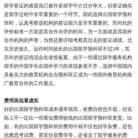
留学签证的难度虽已被许多留学中介过分夸大，但签证确实
是留学过程中非常重要的一个环节。因此选择出国留学预科
班时，认真考察该机构的签证能力是非常重要的。而对此的
评价标准一方面是其合作办学的时间，另一方面就是其国外
合作机构的声誉，当然还要仔细考察其过去的签证成绩。北
京历史较久、运作时间较长的出国留学预科班不过3年，其
历年的签证情况会在使馆备案。由于一些通过留学服务机构
留学的中国学生在国外学习的表现参差不齐，选择中国国内
具备实力的教育机构合办预科班正成为一些国外教育机构推
广教育合作的工作重点。
费用高低看虚实
好的出国留学预科班成本通常很高，收费自然也不低，但实
际上不一定比一些看似费用较低的出国留学预科班更贵。比
如，有的出国留学预科班的费用中就不仅包括学杂费，还包
括雅思考试费、甚至住宿费等等，还省去了留学服务的费