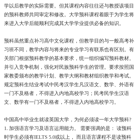
学以后教学的实际需要。但其课程内容往往还与教授该项目
的预科教师共同审定和修改。大学预科课程着眼于为学生将
来进入大学后能顺利完成其大学学业提供必备的知识。
预科虽然重点补习高中文化课程，但教学目的与一般高考补
习班不同，教学内容与将来的专业学习有联系也有区别。有
关部门根据预科教学的基本要求，统一组织编写预科教材。
并引入竞争机制，强化对民族预科学生的管理。要求按照国
家教委颁布的教学计划、教学大纲和教材组织教学和考试。
规定预科生结业考试中民考汉学生凡汉语文、数学、外语有
一门不及格者，不得进入内地高校学习；民考民学生汉语
文、数学有一门不及格者，不得进入内地高校学习。
中国高中毕业生就读英国大学，为何必须读一年大学预科?
1. 加强语言学习及语言运用能力。 需要强调的是： 读预科
时学生必须有IELTS 5.0或以上， 而且语言课程不是读预科