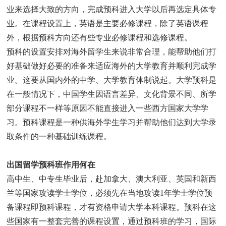
业来选择大致的方向，完成预科进入大学以后再选定具体专
业。在课程设置上，英语是主要必修课程，除了英语课程
外，根据预科方向还有些专业必修课程和选修课程。
预科的设置安排对海外留学生来说非常合理，能帮助他们打
好基础做好必要的准备来适应海外的大学教育并顺利完成学
业。这要从国内外的中学、大学教育体制说起。大学预科是
在一般情况下，中国学生因语言差异、文化背景不同、所学
部分课程不一样等原因不能直接进入一些西方国家大学学
习。预科课程是一种供海外学生学习并帮助他们达到大学录
取条件的一种基础训练课程。
出国留学预科班作用何在
高中生、中专生毕业后，赴加拿大、澳大利亚、英国和新西
兰等国家攻读学士学位，必须先在当地攻读1年学士学位预
备课程即预科课程，才有资格申请大学本科课程。预科在这
些国家有一整套完善的课程设置，通过预科班的学习，国际