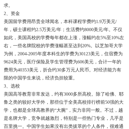
求。
2、资金
美国留学费用昂贵全球闻名，本科课程学费约1.9万美元/
年，硕士课程约2.5万美元/年；生活费约8000美元/年。不仅
如此，美国高校的学费每年都在上涨，涨幅约在5%至10%左
右，一些名牌院校的学费涨幅甚至达到20%。以芝加哥大学
为例，2004-2005年度本科生的学费为30123美元，住宿费为
9624美元，医疗保险及学生管理费为606美元，合计一年的
费用为40353美元，折合约30多万元人民币。对经济能力有
限的中国学生来说，经济负担较重。
3、选校
美国高等教育非常发达，约有3000多所高校。除了哈佛、耶
鲁之类的较好大学外，那些位于全美高校排行榜前50强的大
学，也都是全球高教界的“大腕”，实力非同一般。不过，越
是名牌大学，竞争就越激烈，特别是一些热门专业，几乎是
百里挑一。中国学生如果没有出类拔萃的个人条件，很难通