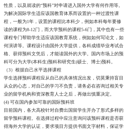
性质，以及就读的“预科”对申请进入国外大学有何作用等。
为解决国际学生适应该国教育体系而设置的一种过渡性课
程，一般为1年，设置的课程比本科少，例如本科每年要修
读的课程为8-12门，而大学预科的课程5-6门，其中也有一些
课程专门帮助学生适应该国教育系统，例如如何写论文，如
何演讲等。课程设计由国外大学提供，各科成绩毕业考试合
格、获得预科文凭后，才能读国外的大学。国内市场上的预
科可分为大学(本科生)预科和研究生(硕士、博士)预科。
（3）根据自己水平选择课程
学生选择预科课程应从自己的具体情况出发，切莫秉持盲目
从众的心态，对自己的学习不负责，请务必在咨询过相关专
业的留学机构和资深教育人士之后，再做出慎重决定。
(4) 可在国内参加可靠的国际预科班
目前国内，各大高校针对自费出国留学生开办了形式多样的
留学预科课程。在选择过程中应注意询问该预科课程是否获
得海外大学的认证，要求项目方提供书面文字材料，保证学