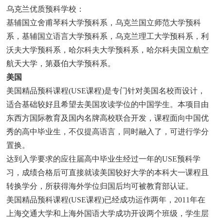
乌克兰优质预科学校：
基辅国立舍甫琴科大学预科系，乌克兰国立师范大学预科
系，基辅国立语言大学预科系，乌克兰理工大学预科系，利
沃夫大学预科系，哈尔科夫大学预科系，哈尔科夫国立航空
航天大学，第聂伯大学预科系。
美国
美国精品预科课程(USE课程)是专门针对美国名校而设计，
适合基础较好且希望去美国攻读学位的中国学生。本项目由
东西方国际教育及国内名牌高校联合开发，课程面向中国优
秀的高中毕业生，不仅提高语言，同时融入了，可进行学分
置换。
达到入学要求的应往届高中毕业生经过一年的USE预科学
习，成绩合格后可直接就读美国较好大学的本科大一课程且
转换学分，所获得海外学位归国后均可被教育部认证。
美国精品预科课程(USE课程)已经成功运作两年，2011年在
上海交通大学和上海外国语大学成功开设两个班级，学生层