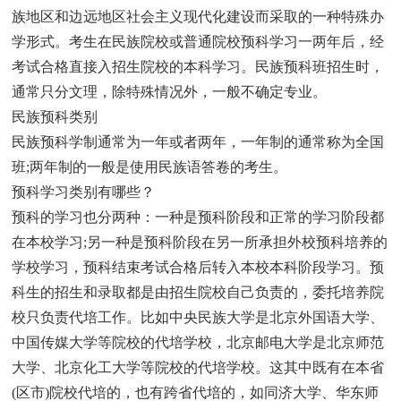
族地区和边远地区社会主义现代化建设而采取的一种特殊办
学形式。考生在民族院校或普通院校预科学习一两年后，经
考试合格直接入招生院校的本科学习。民族预科班招生时，
通常只分文理，除特殊情况外，一般不确定专业。
民族预科类别
民族预科学制通常为一年或者两年，一年制的通常称为全国
班;两年制的一般是使用民族语答卷的考生。
预科学习类别有哪些？
预科的学习也分两种：一种是预科阶段和正常的学习阶段都
在本校学习;另一种是预科阶段在另一所承担外校预科培养的
学校学习，预科结束考试合格后转入本校本科阶段学习。预
科生的招生和录取都是由招生院校自己负责的，委托培养院
校只负责代培工作。比如中央民族大学是北京外国语大学、
中国传媒大学等院校的代培学校，北京邮电大学是北京师范
大学、北京化工大学等院校的代培学校。这其中既有在本省
(区市)院校代培的，也有跨省代培的，如同济大学、华东师