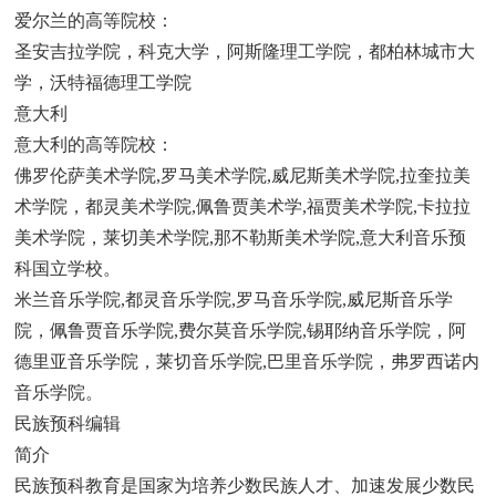
爱尔兰的高等院校：
圣安吉拉学院，科克大学，阿斯隆理工学院，都柏林城市大
学，沃特福德理工学院
意大利
意大利的高等院校：
佛罗伦萨美术学院,罗马美术学院,威尼斯美术学院,拉奎拉美
术学院，都灵美术学院,佩鲁贾美术学,福贾美术学院,卡拉拉
美术学院，莱切美术学院,那不勒斯美术学院,意大利音乐预
科国立学校。
米兰音乐学院,都灵音乐学院,罗马音乐学院,威尼斯音乐学
院，佩鲁贾音乐学院,费尔莫音乐学院,锡耶纳音乐学院，阿
德里亚音乐学院，莱切音乐学院,巴里音乐学院，弗罗西诺内
音乐学院。
民族预科编辑
简介
民族预科教育是国家为培养少数民族人才、加速发展少数民