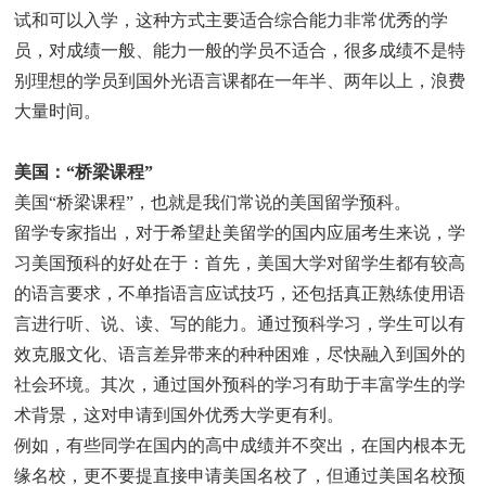
试和可以入学，这种方式主要适合综合能力非常优秀的学
员，对成绩一般、能力一般的学员不适合，很多成绩不是特
别理想的学员到国外光语言课都在一年半、两年以上，浪费
大量时间。
美国：“桥梁课程”
美国“桥梁课程”，也就是我们常说的美国留学预科。
留学专家指出，对于希望赴美留学的国内应届考生来说，学
习美国预科的好处在于：首先，美国大学对留学生都有较高
的语言要求，不单指语言应试技巧，还包括真正熟练使用语
言进行听、说、读、写的能力。通过预科学习，学生可以有
效克服文化、语言差异带来的种种困难，尽快融入到国外的
社会环境。其次，通过国外预科的学习有助于丰富学生的学
术背景，这对申请到国外优秀大学更有利。
例如，有些同学在国内的高中成绩并不突出，在国内根本无
缘名校，更不要提直接申请美国名校了，但通过美国名校预