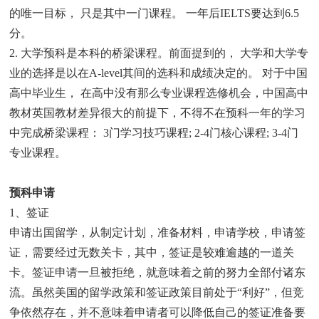
的唯一目标， 只是其中一门课程。 一年后IELTS要达到6.5
分。
2. 大学预科是本科的桥梁课程。前面提到的， 大学和大学专
业的选择是以在A-level其间的选科和成绩决定的。 对于中国
高中毕业生， 在高中没有那么专业课程选修机会，中国高中
教材英国教材差异很大的前提下，不得不在预科一年的学习
中完成桥梁课程： 3门学习技巧课程; 2-4门核心课程; 3-4门
专业课程。
预科申请
1、签证
申请出国留学，从制定计划，准备材料，申请学校，申请签
证，需要经过无数关卡，其中，签证是较难逾越的一道关
卡。签证申请一旦被拒绝，就意味着之前的努力全部付诸东
流。虽然美国的留学政策和签证政策目前处于“利好”，但竞
争依然存在，并不意味着申请者可以降低自己的签证准备要