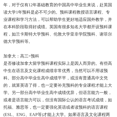
年，对于仅有12年基础教育的中国高中毕业生来说，赴英国
读大学1年预科是必不可少的。预科课程教授语言课程、专
业课程和学习方法，可以帮助学生更好地适应国外教学，并
在本科阶段取得好成绩。英国有很多知名大学都开设预科课
程，如兰卡斯特大学预科、伦敦大学亚非学院预科、谢菲尔
德大学预科等。
加拿大：高三=预科
是否修读加拿大留学预科课程实际上是因人而异的。有些高
中生在语言及文化课程成绩非常优秀，当然可以不用读预
科。部分高中毕业生高中成绩平平，或没有普通高中文凭
的，就算英语了得，也一定要补充预科的专业课程才能上大
学。另一部分高中毕业生高中成绩优异，但语言能力一般，
或者是语言能力可以，但没有国际公认的语言考试成绩，如
托福、雅思等，也一定要强化英语或者读预科的语言课程
(ESL、ENG、EAP等)才能上大学。如果语言及文化课程两